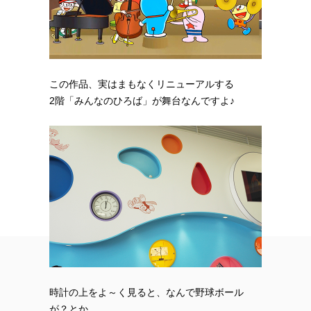
この作品、実はまもなくリニューアルする
2階「みんなのひろば」が舞台なんですよ♪
時計の上をよ～く見ると、なんで野球ボール
が？とか