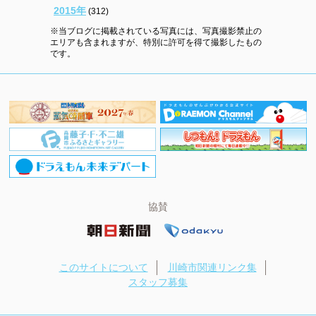
2015年
(312)
※当ブログに掲載されている写真には、写真撮影禁止の
エリアも含まれますが、特別に許可を得て撮影したもの
です。
協賛
このサイトについて
川崎市関連リンク集
スタッフ募集