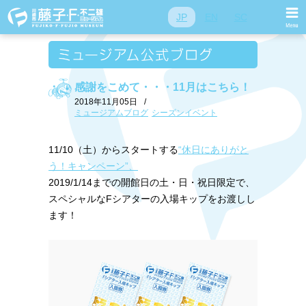
JP
EN
SC
感謝をこめて・・・11月はこちら！
2018年11月05日
/
ミュージアムブログ
シーズンイベント
11/10（土）からスタートする
“休日にありがと
う！キャンペーン”、
2019/1/14までの開館日の土・日・祝日限定で、
スペシャルなFシアターの入場キップをお渡しし
ます！