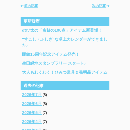
前の記事
次の記事
更新履歴
のび太の「奇跡の100点」アイテム新登場！
“すこし・ふしぎ”な卓上カレンダーができまし
た♪
開館15周年記念アイテム発売！
生田緑地スタンプラリー スタート♪
大人もわくわく！ひみつ道具＆発明品アイテム
過去の記事
2026年7月
(5)
2026年6月
(5)
2026年5月
(7)
2026年4月
(7)