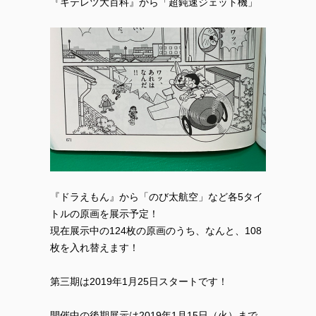
『キテレツ大百科』から「超鈍速ジェット機」
『ドラえもん』から「のび太航空」など各5タイ
トルの原画を展示予定！
現在展示中の124枚の原画のうち、なんと、108
枚を入れ替えます！
第三期は2019年1月25日スタートです！
開催中の後期展示は2019年1月15日（火）まで