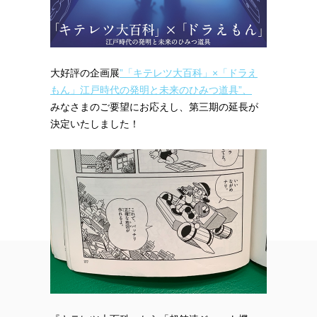
大好評の企画展
”「キテレツ大百科」×「ドラえ
もん」江戸時代の発明と未来のひみつ道具”、
みなさまのご要望にお応えし、第三期の延長が
決定いたしました！