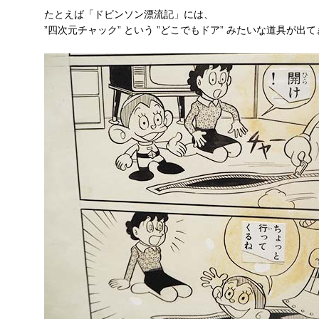
たとえば「ドビンソン漂流記」には、
”四次元チャック” という ”どこでもドア” みたいな道具が出