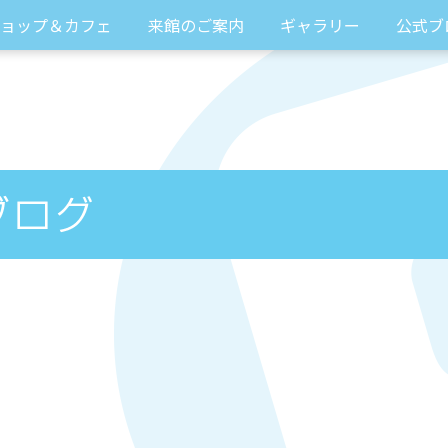
ョップ＆カフェ
来館のご案内
ギャラリー
公式ブ