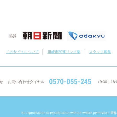
協賛
このサイトについて
川崎市関連リンク集
スタッフ募集
0570-055-245
せ
お問い合わせダイヤル
（9:30～1
No reproduction or republication without written permission.
掲載