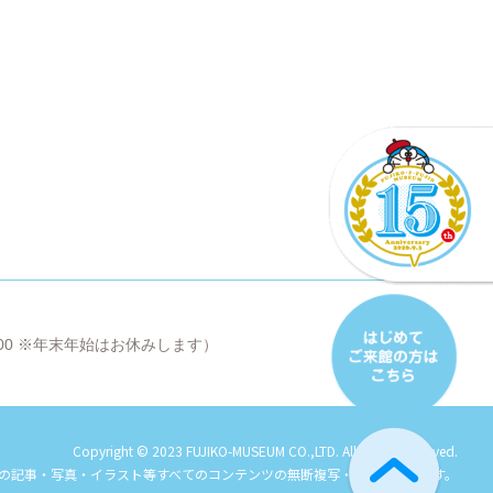
8:00 ※年末年始はお休みします）
Copyright © 2023 FUJIKO-MUSEUM CO.,LTD. All Rights Reserved.
の記事・写真・イラスト等すべてのコンテンツの
無断複写・転載を禁じます。