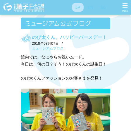
JP
EN
SC
のび太くん、ハッピーバースデー！
2018年08月07日
/
ミュージアムブログ
館内では、なにやらお祝いムード。
今日は、何の日？そう！のび太くんの誕生日！
のび太くんファッションのお客さまを発見！