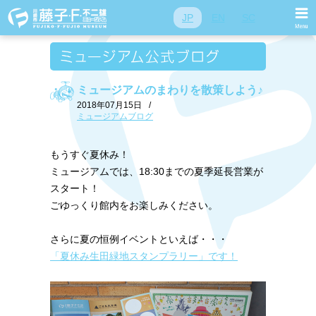
JP
EN
SC
ミュージアムのまわりを散策しよう♪
2018年07月15日
/
ミュージアムブログ
もうすぐ夏休み！
ミュージアムでは、18:30までの夏季延長営業が
スタート！
ごゆっくり館内をお楽しみください。
さらに夏の恒例イベントといえば・・・
「夏休み生田緑地スタンプラリー」です！