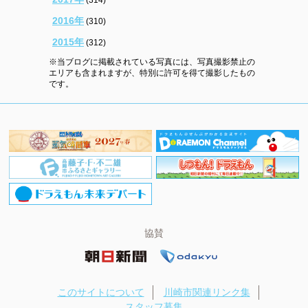
2016年
(310)
2015年
(312)
※当ブログに掲載されている写真には、写真撮影禁止の
エリアも含まれますが、特別に許可を得て撮影したもの
です。
協賛
このサイトについて
川崎市関連リンク集
スタッフ募集