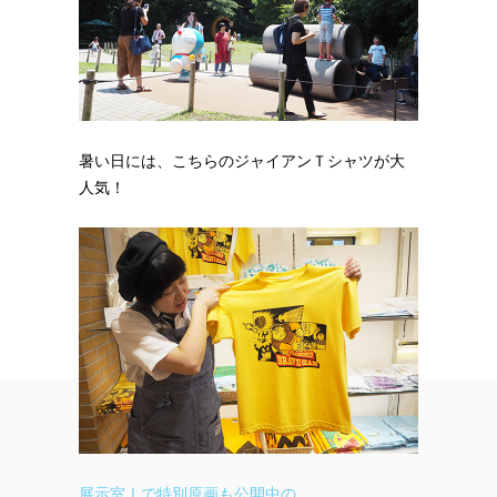
暑い日には、こちらのジャイアンＴシャツが大
人気！
展示室Ⅰで特別原画も公開中の