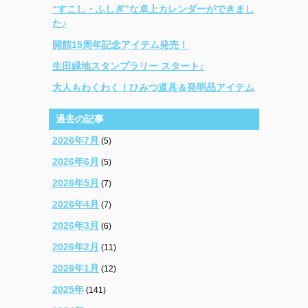
“すこし・ふしぎ”な卓上カレンダーができまし
た♪
開館15周年記念アイテム発売！
生田緑地スタンプラリー スタート♪
大人もわくわく！ひみつ道具＆発明品アイテム
過去の記事
2026年7月
(5)
2026年6月
(5)
2026年5月
(7)
2026年4月
(7)
2026年3月
(6)
2026年2月
(11)
2026年1月
(12)
2025年
(141)