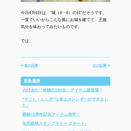
今日4月6日は、“城（4・6）の日”だそうです。
一度でいいからこんな風にお城を建てて、王族
気分を味わってみたいものです。
では。
前の記事
次の記事
更新履歴
のび太の「奇跡の100点」アイテム新登場！
“すこし・ふしぎ”な卓上カレンダーができまし
た♪
開館15周年記念アイテム発売！
生田緑地スタンプラリー スタート♪