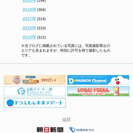
2019年
(194)
2018年
(304)
2017年
(314)
2016年
(310)
2015年
(312)
※当ブログに掲載されている写真には、写真撮影禁止の
エリアも含まれますが、特別に許可を得て撮影したもの
です。
協賛