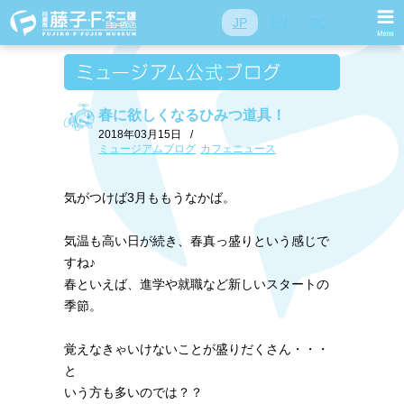
JP
EN
SC
春に欲しくなるひみつ道具！
2018年03月15日
/
ミュージアムブログ
カフェニュース
気がつけば3月ももうなかば。
気温も高い日が続き、春真っ盛りという感じで
すね♪
春といえば、進学や就職など新しいスタートの
季節。
覚えなきゃいけないことが盛りだくさん・・・
と
いう方も多いのでは？？