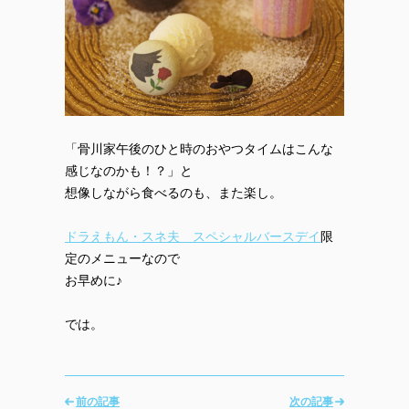
「骨川家午後のひと時のおやつタイムはこんな
感じなのかも！？」と
想像しながら食べるのも、また楽し。
ドラえもん・スネ夫 スペシャルバースデイ
限
定のメニューなので
お早めに♪
では。
前の記事
次の記事