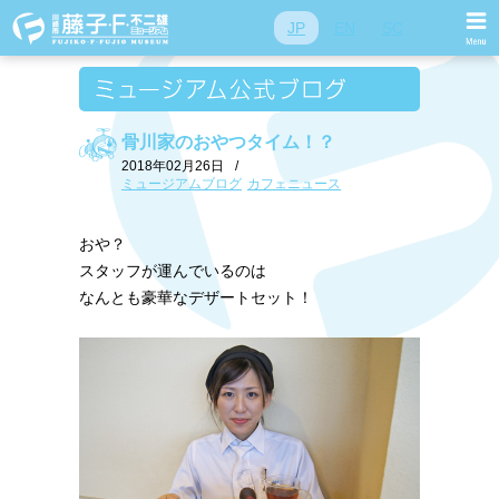
JP
EN
SC
骨川家のおやつタイム！？
2018年02月26日
/
ミュージアムブログ
カフェニュース
おや？
スタッフが運んでいるのは
なんとも豪華なデザートセット！