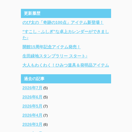
更新履歴
のび太の「奇跡の100点」アイテム新登場！
“すこし・ふしぎ”な卓上カレンダーができまし
た♪
開館15周年記念アイテム発売！
生田緑地スタンプラリー スタート♪
大人もわくわく！ひみつ道具＆発明品アイテム
過去の記事
2026年7月
(5)
2026年6月
(5)
2026年5月
(7)
2026年4月
(7)
2026年3月
(6)