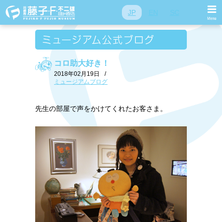
JP
EN
SC
コロ助大好き！
2018年02月19日
/
ミュージアムブログ
先生の部屋で声をかけてくれたお客さま。