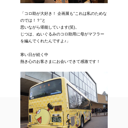
「コロ助が大好き！ 企画展も“これは私のためな
のでは！？”と
思いながら堪能しています(笑)。
じつは、ぬいぐるみのコロ助用に母がマフラー
を編んでくれたんですよ♪」
寒い日が続く中
熱き心のお客さまにお会いできて感激です！