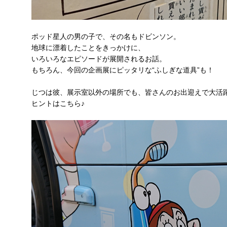
ポッド星人の男の子で、その名もドビンソン。
地球に漂着したことをきっかけに、
いろいろなエピソードが展開されるお話。
もちろん、今回の企画展にピッタリな“ふしぎな道具”も！
じつは彼、展示室以外の場所でも、皆さんのお出迎えで大活
ヒントはこちら♪