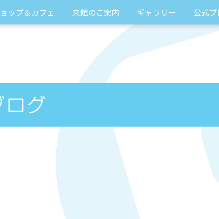
ョップ＆カフェ
来館のご案内
ギャラリー
公式ブ