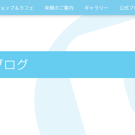
ョップ＆カフェ
来館のご案内
ギャラリー
公式ブ