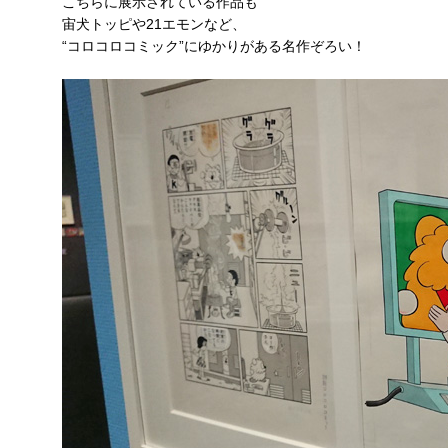
こちらに展示されている作品も
宙犬トッピや21エモンなど、
“コロコロコミック”にゆかりがある名作ぞろい！