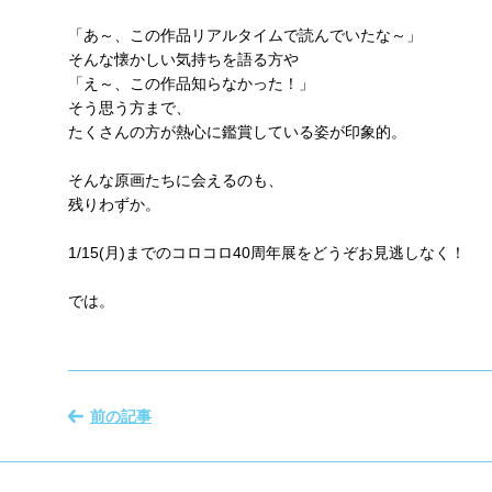
「あ～、この作品リアルタイムで読んでいたな～」
そんな懐かしい気持ちを語る方や
「え～、この作品知らなかった！」
そう思う方まで、
たくさんの方が熱心に鑑賞している姿が印象的。
そんな原画たちに会えるのも、
残りわずか。
1/15(月)までのコロコロ40周年展をどうぞお見逃しなく！
では。
前の記事