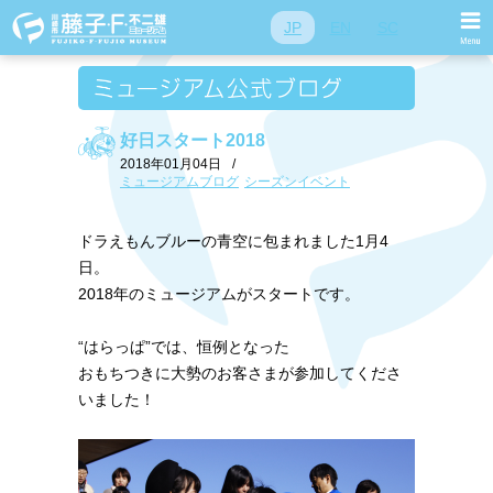
JP
EN
SC
好日スタート2018
2018年01月04日
/
ミュージアムブログ
シーズンイベント
ドラえもんブルーの青空に包まれました1月4
日。
2018年のミュージアムがスタートです。
“はらっぱ”では、恒例となった
おもちつきに大勢のお客さまが参加してくださ
いました！