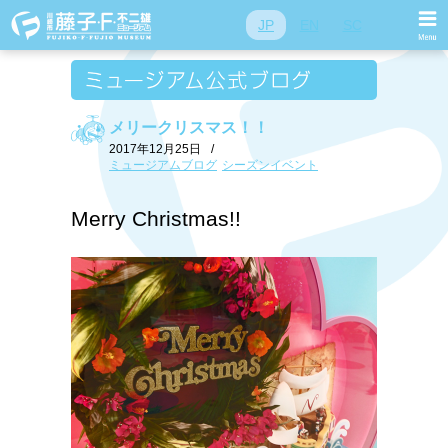
JP
EN
SC
メリークリスマス！！
2017年12月25日
/
ミュージアムブログ
シーズンイベント
Merry Christmas!!