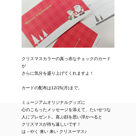
クリスマスカラーの真っ赤なチェックのカード
が
さらに気分を盛り上げてくれますよ！
カードの配布は12/25(月)まで。
ミュージアムオリジナルグッズに
心のこもったメッセージを添えて、たいせつな
人にプレゼント。喜ぶ顔を思い浮かべると
クリスマスが待ち遠しいです！
は－やく 来い 来い クリスーマス♪