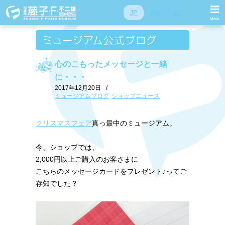
JP
EN
SC
心のこもったメッセージと一緒
に・・・
2017年12月20日
/
ミュージアムブログ
ショップニュース
クリスマスフェア
真っ最中のミュージアム。
今、ショップでは、
2,000円以上ご購入のお客さまに
こちらのメッセージカードをプレゼント♪ってご
存知でした？