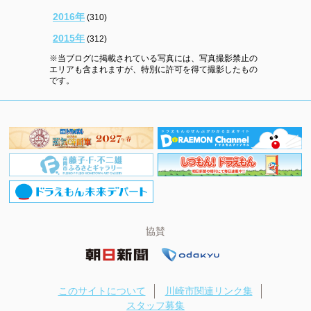
2016年
(310)
2015年
(312)
※当ブログに掲載されている写真には、写真撮影禁止の
エリアも含まれますが、特別に許可を得て撮影したもの
です。
協賛
このサイトについて
川崎市関連リンク集
スタッフ募集