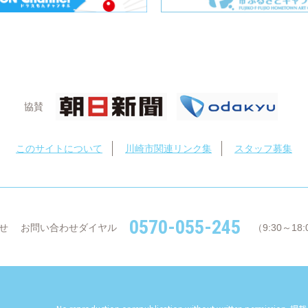
協賛
このサイトについて
川崎市関連リンク集
スタッフ募集
0570-055-245
せ
お問い合わせダイヤル
（9:30～1