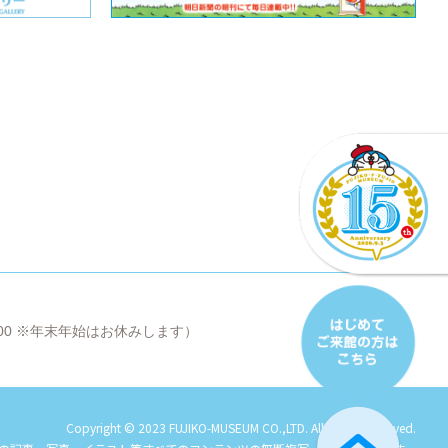
8:00 ※年末年始はお休みします）
Copyright © 2023 FUJIKO-MUSEUM CO.,LTD. All Rights Reserved.