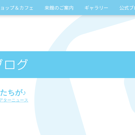
ョップ＆カフェ
来館のご案内
ギャラリー
公式ブ
たちが♪
アターニュース