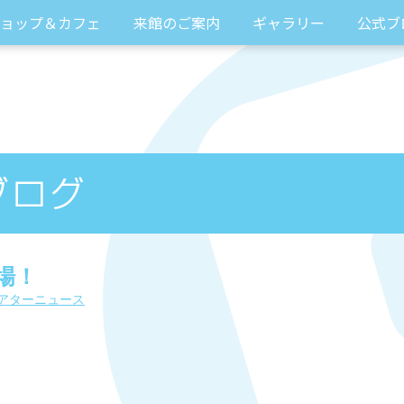
ョップ＆カフェ
来館のご案内
ギャラリー
公式ブ
場！
アターニュース