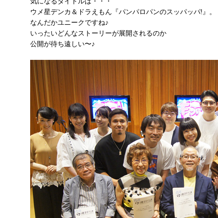
気になるタイトルは・・・
ウメ星デンカ＆ドラえもん『パンパロパンのスッパッパ!』。
なんだかユニークですね♪
いったいどんなストーリーが展開されるのか
公開が待ち遠しい〜♪