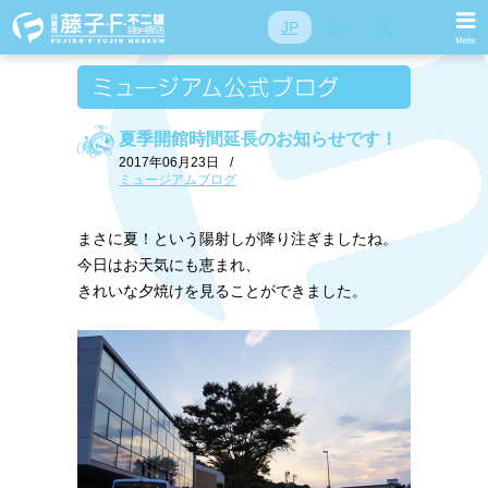
JP
EN
SC
夏季開館時間延長のお知らせです！
2017年06月23日
/
ミュージアムブログ
まさに夏！という陽射しが降り注ぎましたね。
今日はお天気にも恵まれ、
きれいな夕焼けを見ることができました。