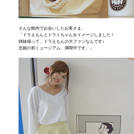
そんな館内でお会いしたお客さま。
「ドラえもんとドラミちゃんをイメージしました！
姉妹揃って、ドラえもんの大ファンなんです♪
念願の初ミュージアム、満喫中です。」