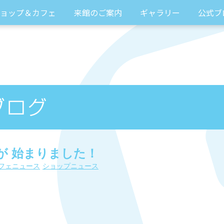
ョップ＆カフェ
来館のご案内
ギャラリー
公式ブ
が 始まりました！
フェニュース
ショップニュース