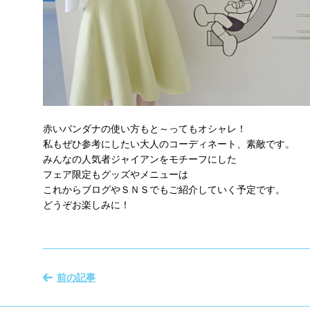
赤いバンダナの使い方もと～ってもオシャレ！
私もぜひ参考にしたい大人のコーディネート、素敵です。
みんなの人気者ジャイアンをモチーフにした
フェア限定もグッズやメニューは
これからブログやＳＮＳでもご紹介していく予定です。
どうぞお楽しみに！
前の記事