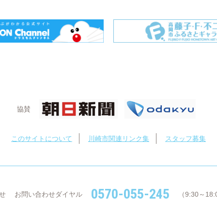
協賛
このサイトについて
川崎市関連リンク集
スタッフ募集
0570-055-245
せ
お問い合わせダイヤル
（9:30～1