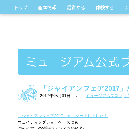
トップ
基本情報
鑑賞する
体験する
シ
「ジャイアンフェア2017」
2017年05月31日
/
ミュージアムブログ
カ
「ジャイアンフェア2017」がスタートしました！
ウェイティングショーケースにも
ジャイアンの特設ウィンドウが登場♪