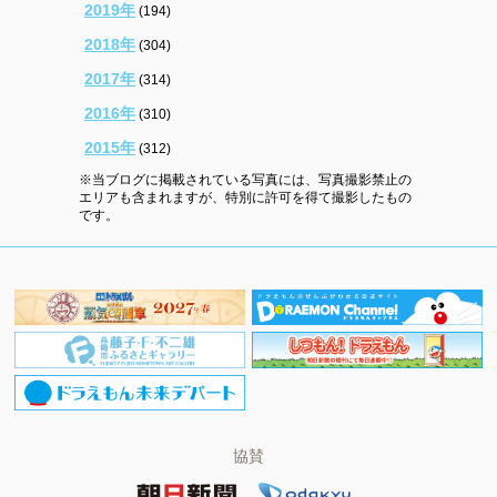
2019年
(194)
2018年
(304)
2017年
(314)
2016年
(310)
2015年
(312)
※当ブログに掲載されている写真には、写真撮影禁止の
エリアも含まれますが、特別に許可を得て撮影したもの
です。
協賛