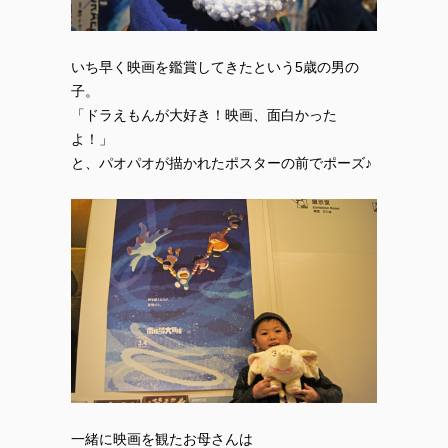
いち早く映画を鑑賞してきたという5歳の男の
子。
「ドラえもんが大好き！映画、面白かった
よ！」
と、パオパオが描かれたポスターの前でポーズ♪
一緒に映画を観たお母さんは