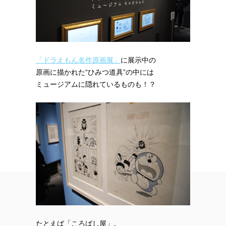
「ドラえもん名作原画展」
に展示中の
原画に描かれた“ひみつ道具”の中には
ミュージアムに隠れているものも！？
たとえば「ころばし屋」。