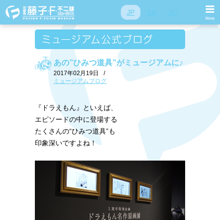
JP
EN
SC
あの”ひみつ道具”がミュージアムに♪
2017年02月19日
/
ミュージアムブログ
『ドラえもん』といえば、
エピソードの中に登場する
たくさんの“ひみつ道具”も
印象深いですよね！