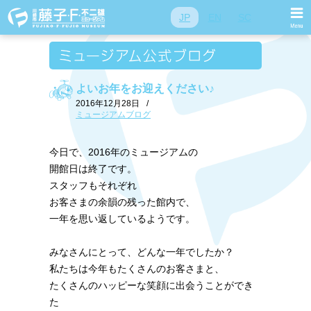
JP
EN
SC
よいお年をお迎えください♪
2016年12月28日
/
ミュージアムブログ
今日で、2016年のミュージアムの
開館日は終了です。
スタッフもそれぞれ
お客さまの余韻の残った館内で、
一年を思い返しているようです。
みなさんにとって、どんな一年でしたか？
私たちは今年もたくさんのお客さまと、
たくさんのハッピーな笑顔に出会うことができ
た