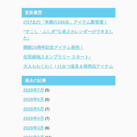
更新履歴
のび太の「奇跡の100点」アイテム新登場！
“すこし・ふしぎ”な卓上カレンダーができまし
た♪
開館15周年記念アイテム発売！
生田緑地スタンプラリー スタート♪
大人もわくわく！ひみつ道具＆発明品アイテム
過去の記事
2026年7月
(5)
2026年6月
(5)
2026年5月
(7)
2026年4月
(7)
2026年3月
(6)