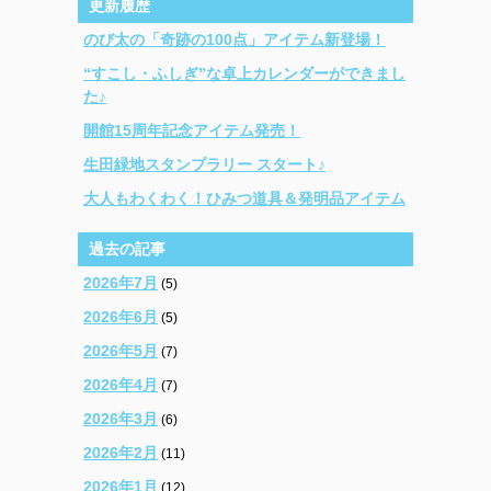
更新履歴
のび太の「奇跡の100点」アイテム新登場！
“すこし・ふしぎ”な卓上カレンダーができまし
た♪
開館15周年記念アイテム発売！
生田緑地スタンプラリー スタート♪
大人もわくわく！ひみつ道具＆発明品アイテム
過去の記事
2026年7月
(5)
2026年6月
(5)
2026年5月
(7)
2026年4月
(7)
2026年3月
(6)
2026年2月
(11)
2026年1月
(12)