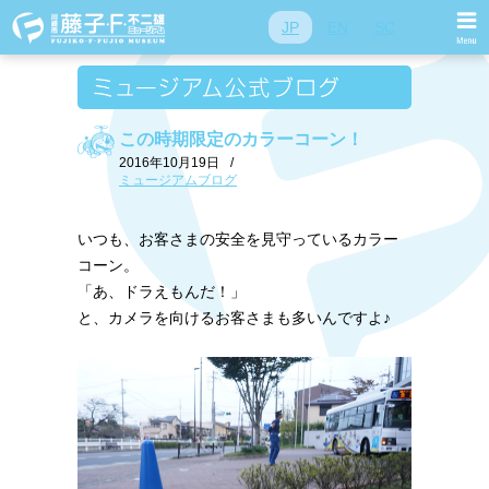
JP
EN
SC
この時期限定のカラーコーン！
2016年10月19日
/
ミュージアムブログ
いつも、お客さまの安全を見守っているカラー
コーン。
「あ、ドラえもんだ！」
と、カメラを向けるお客さまも多いんですよ♪