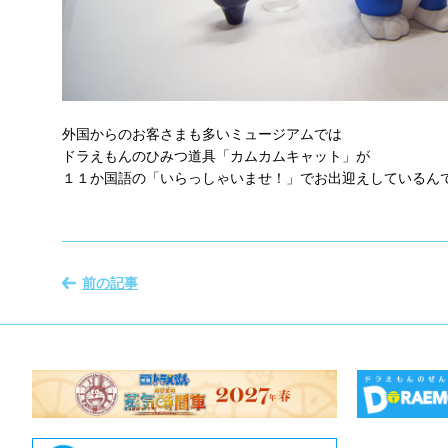
外国からのお客さまも多いミュージアムでは
ドラえもんのひみつ道具「カムカムキャット」が
１１か国語の「いらっしゃいませ！」でお出迎えしているん
前の記事