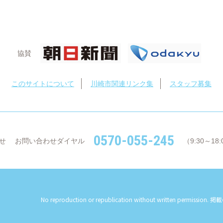
協賛
このサイトについて
川崎市関連リンク集
スタッフ募集
0570-055-245
せ
お問い合わせダイヤル
（9:30～1
No reproduction or republication without written permission.
掲載