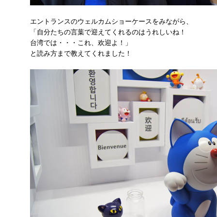
エントランスのウェルカムショーケースをみながら、
「自分たちの言葉で迎えてくれるのはうれしいね！
台湾では・・・これ、欢迎よ！」
と読み方まで教えてくれました！