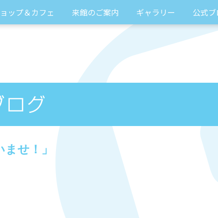
ョップ＆カフェ
来館のご案内
ギャラリー
公式ブ
いませ！」