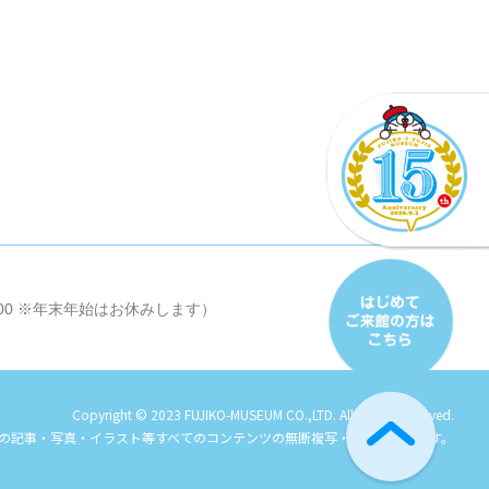
8:00 ※年末年始はお休みします）
Copyright © 2023 FUJIKO-MUSEUM CO.,LTD. All Rights Reserved.
の記事・写真・イラスト等すべてのコンテンツの
無断複写・転載を禁じます。