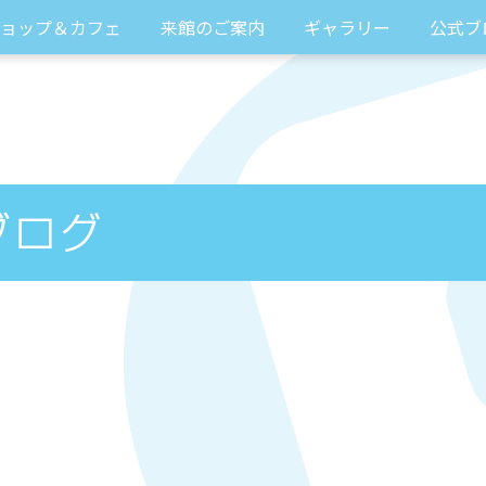
ョップ＆カフェ
来館のご案内
ギャラリー
公式ブ