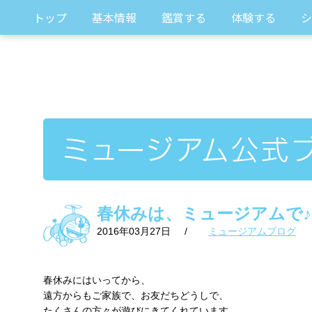
トップ
基本情報
鑑賞する
体験する
シ
春休みは、ミュージアムで♪
2016年03月27日
/
ミュージアムブログ
春休みにはいってから、
遠方からもご家族で、お友だちどうしで、
たくさんの方々が遊びにきてくれています。