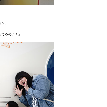
ると、
ってるのよ！」