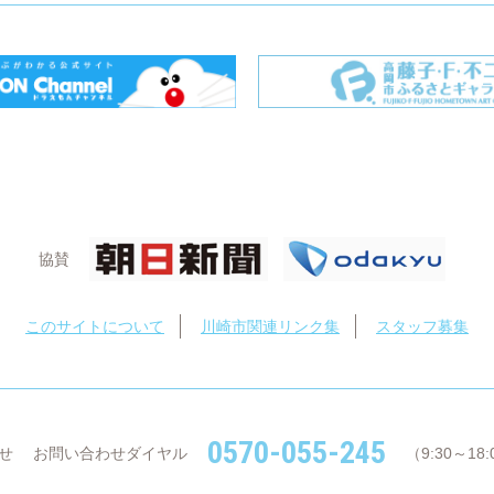
協賛
このサイトについて
川崎市関連リンク集
スタッフ募集
0570-055-245
せ
お問い合わせダイヤル
（9:30～1