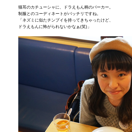
猫耳のカチューシャに、ドラえもん柄のパーカー。
制服とのコーディネートがバッチリですね。
「ネズミに似たチンプイを持ってきちゃったけど、
ドラえもんに怖がられないかなぁ(笑)」