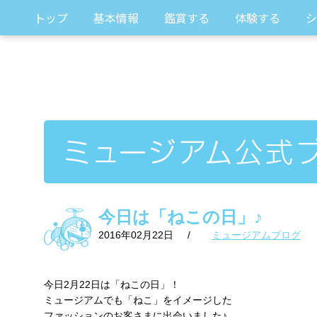
トップ
基本情報
鑑賞する
体験する
シ
今日は「ねこの日」♪
2016年02月22日
/
ミュージアムブログ
今日2月22日は「ねこの日」！
ミュージアムでも「ねこ」をイメージした
ファッションのお客さまに出会いました♪