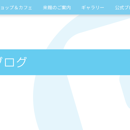
ョップ＆カフェ
来館のご案内
ギャラリー
公式ブ