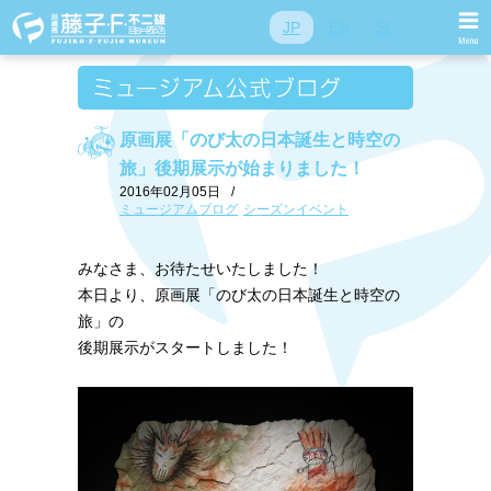
JP
EN
SC
原画展「のび太の日本誕生と時空の
旅」後期展示が始まりました！
2016年02月05日
/
ミュージアムブログ
シーズンイベント
みなさま、お待たせいたしました！
本日より、原画展「のび太の日本誕生と時空の
旅」の
後期展示がスタートしました！