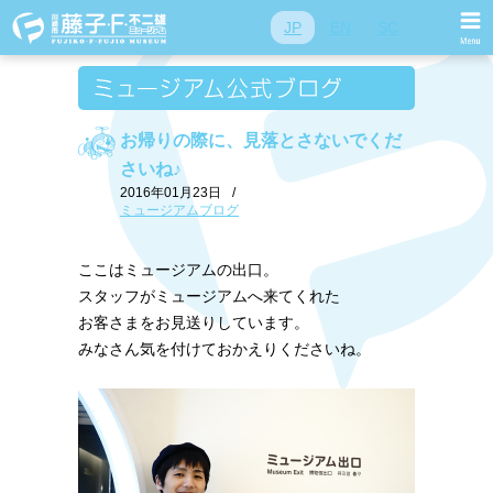
JP
EN
SC
お帰りの際に、見落とさないでくだ
さいね♪
2016年01月23日
/
ミュージアムブログ
ここはミュージアムの出口。
スタッフがミュージアムへ来てくれた
お客さまをお見送りしています。
みなさん気を付けておかえりくださいね。