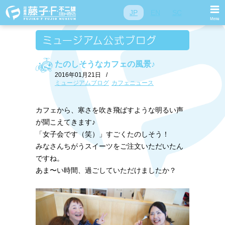
JP
EN
SC
たのしそうなカフェの風景♪
2016年01月21日
/
ミュージアムブログ
カフェニュース
カフェから、寒さを吹き飛ばすような明るい声
が聞こえてきます♪
「女子会です（笑）」すごくたのしそう！
みなさんちがうスイーツをご注文いただいたん
ですね。
あま〜い時間、過ごしていただけましたか？