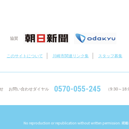
協賛
このサイトについて
川崎市関連リンク集
スタッフ募集
0570-055-245
せ
お問い合わせダイヤル
（9:30～1
No reproduction or republication without written permission.
掲載