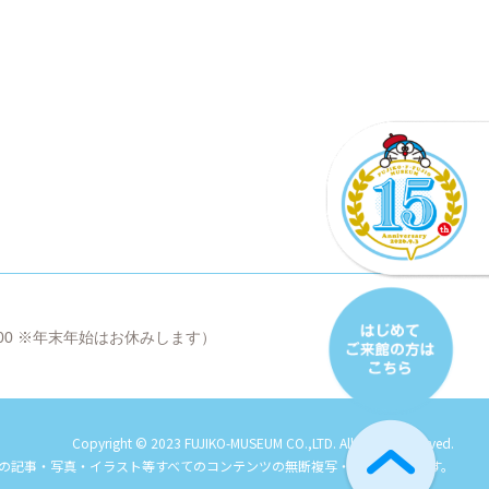
8:00 ※年末年始はお休みします）
Copyright © 2023 FUJIKO-MUSEUM CO.,LTD. All Rights Reserved.
の記事・写真・イラスト等すべてのコンテンツの
無断複写・転載を禁じます。