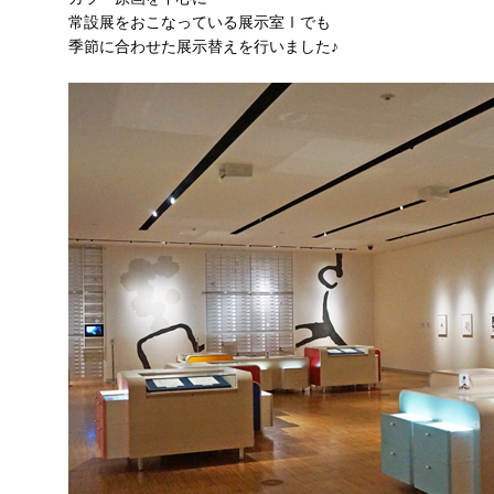
常設展をおこなっている展示室Ⅰでも
季節に合わせた展示替えを行いました♪