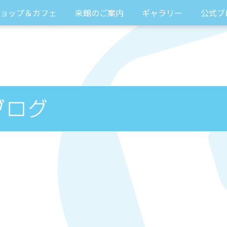
ョップ＆カフェ
来館のご案内
ギャラリー
公式ブ