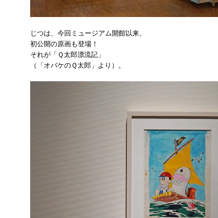
じつは、今回ミュージアム開館以来、
初公開の原画も登場！
それが「Ｑ太郎漂流記」
（「オバケのＱ太郎」より）。