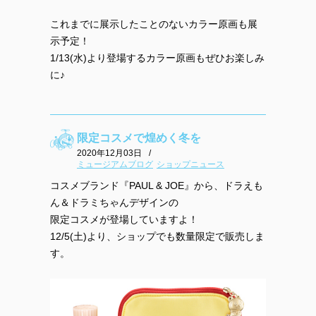
これまでに展示したことのないカラー原画も展
示予定！
1/13(水)より登場するカラー原画もぜひお楽しみ
に♪
限定コスメで煌めく冬を
2020年12月03日
/
ミュージアムブログ
ショップニュース
コスメブランド『PAUL & JOE』から、ドラえも
ん＆ドラミちゃんデザインの
限定コスメが登場していますよ！
12/5(土)より、ショップでも数量限定で販売しま
す。