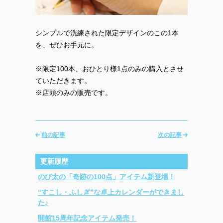
シンプルで洗練された限定デザインのこの1本
を、ぜひお手元に。
※限定100本、おひとり様1点のみの購入とさせ
ていただきます。
※店頭のみの販売です。
前の記事
次の記事
更新履歴
のび太の「奇跡の100点」アイテム新登場！
“すこし・ふしぎ”な卓上カレンダーができまし
た♪
開館15周年記念アイテム発売！