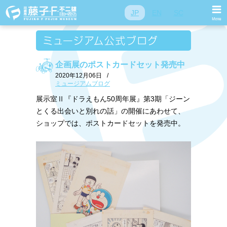
JP
EN
SC
企画展のポストカードセット発売中
2020年12月06日
/
ミュージアムブログ
展示室Ⅱ『ドラえもん50周年展』第3期「ジーン
とくる出会いと別れの話」の開催にあわせて、
ショップでは、ポストカードセットを発売中。