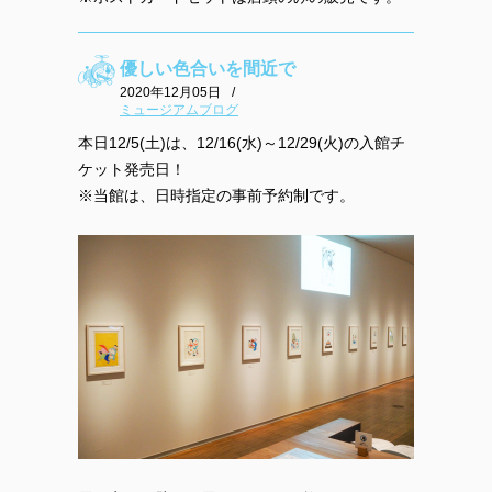
優しい色合いを間近で
2020年12月05日
/
ミュージアムブログ
本日12/5(土)は、12/16(水)～12/29(火)の入館チ
ケット発売日！
※当館は、日時指定の事前予約制です。