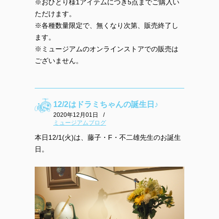
※おひとり様1アイテムにつき5点までご購入い
ただけます。
※各種数量限定で、無くなり次第、販売終了し
ます。
※ミュージアムのオンラインストアでの販売は
ございません。
12/2はドラミちゃんの誕生日♪
2020年12月01日
/
ミュージアムブログ
本日12/1(火)は、藤子・F・不二雄先生のお誕生
日。