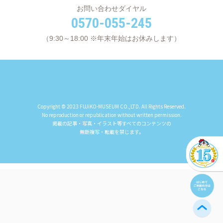
お問い合わせダイヤル
0570-055-245
（9:30～18:00 ※年末年始はお休みします）
Copyright © 2023 FUJIKO-MUSEUM CO.,LTD. All Rights Reserved.
No reproduction or republication without written permission.
掲載の記事・写真・イラスト等すべてのコンテンツの
無断複写・転載を禁じます。