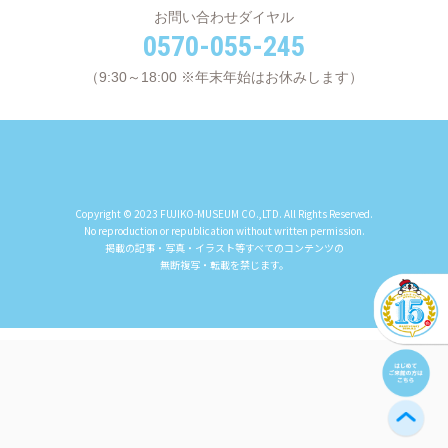
お問い合わせダイヤル
0570-055-245
（9:30～18:00 ※年末年始はお休みします）
Copyright © 2023 FUJIKO-MUSEUM CO.,LTD. All Rights Reserved.
No reproduction or republication without written permission.
掲載の記事・写真・イラスト等すべてのコンテンツの
無断複写・転載を禁じます。