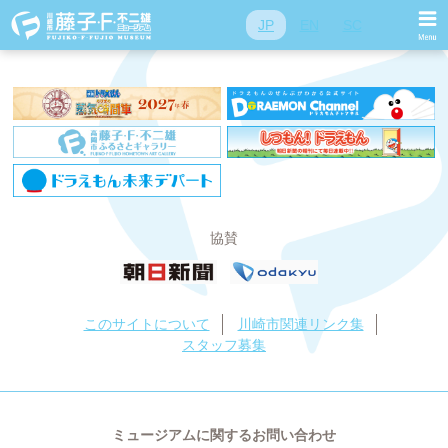
投稿ナビゲーション
前
前の投稿:
2015年10月
JP
EN
SC
次
次の投稿:
2015年12月
協賛
このサイトについて
川崎市関連リンク集
スタッフ募集
ミュージアムに関するお問い合わせ