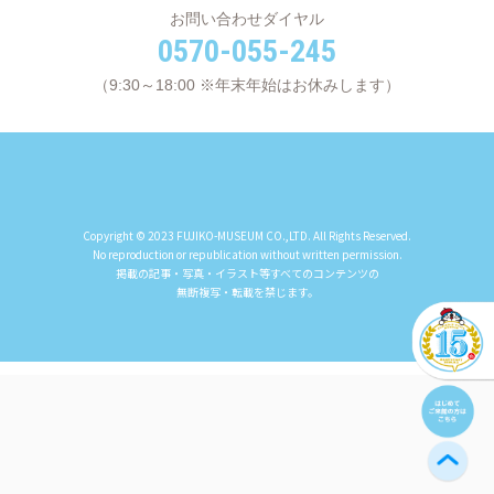
お問い合わせダイヤル
0570-055-245
（9:30～18:00 ※年末年始はお休みします）
Copyright © 2023 FUJIKO-MUSEUM CO.,LTD. All Rights Reserved.
No reproduction or republication without written permission.
掲載の記事・写真・イラスト等すべてのコンテンツの
無断複写・転載を禁じます。