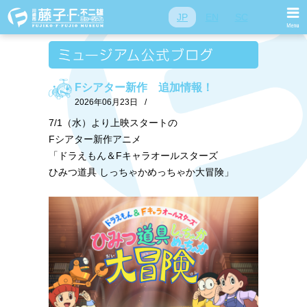
JP
EN
SC
Fシアター新作 追加情報！
2026年06月23日
/
7/1（水）より上映スタートの
Fシアター新作アニメ
「ドラえもん＆Fキャラオールスターズ
ひみつ道具 しっちゃかめっちゃか大冒険」