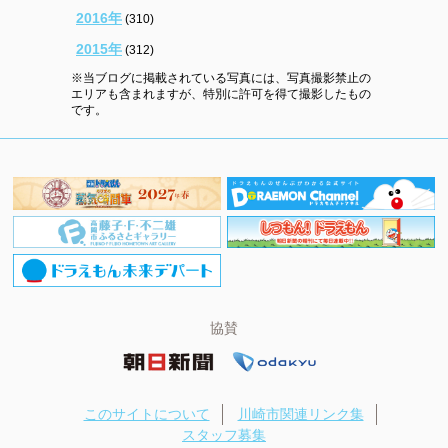
2016年
(310)
2015年
(312)
※当ブログに掲載されている写真には、写真撮影禁止の
エリアも含まれますが、特別に許可を得て撮影したもの
です。
協賛
このサイトについて
川崎市関連リンク集
スタッフ募集