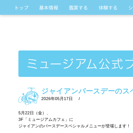
トップ
基本情報
鑑賞する
体験する
シ
ジャイアンバースデーのス
2026年05月17日
/
5月22日（金）、
3F「ミュージアムカフェ」に
ジャイアンのバースデースペシャルメニューが登場します！