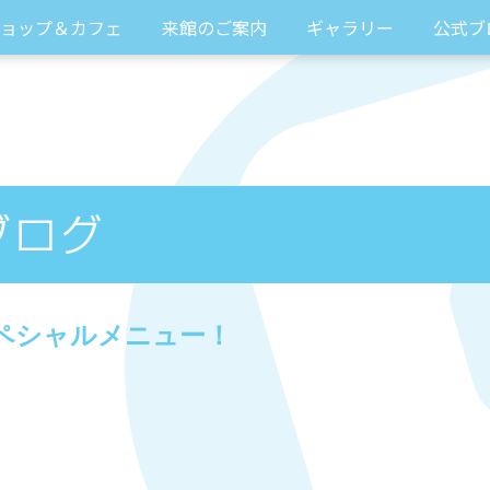
ョップ＆カフェ
来館のご案内
ギャラリー
公式ブ
ペシャルメニュー！