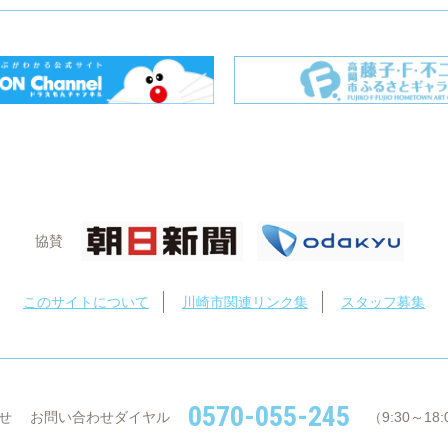
協賛
このサイトについて
川崎市関連リンク集
スタッフ募集
0570-055-245
せ
お問い合わせダイヤル
（9:30～1