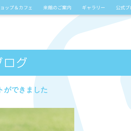
ョップ＆カフェ
来館のご案内
ギャラリー
公式ブ
トができました