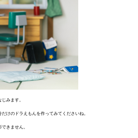
なじみます。
分だけのドラえもんを作ってみてくださいね。
影できません。