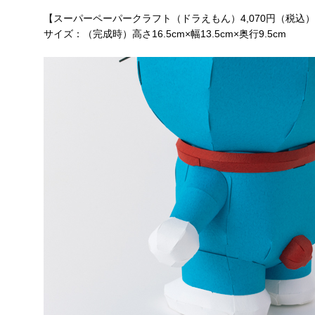
【スーパーペーパークラフト（ドラえもん）4,070円（税込
サイズ：（完成時）高さ16.5cm×幅13.5cm×奥行9.5cm