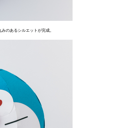
丸みのあるシルエットが完成。