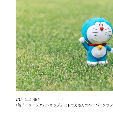
2/14（土）発売！
1階「ミュージアムショップ」にドラえもんのペーパークラ