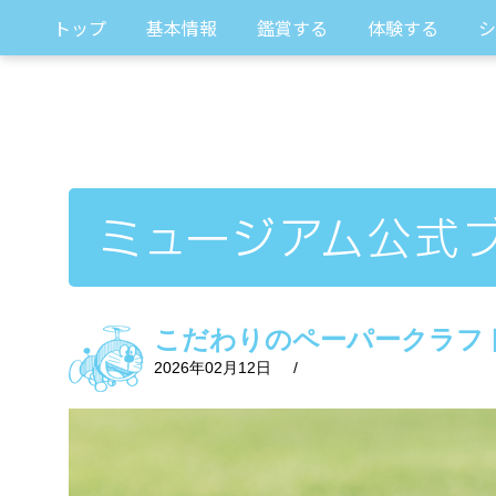
トップ
基本情報
鑑賞する
体験する
シ
こだわりのペーパークラフ
2026年02月12日
/