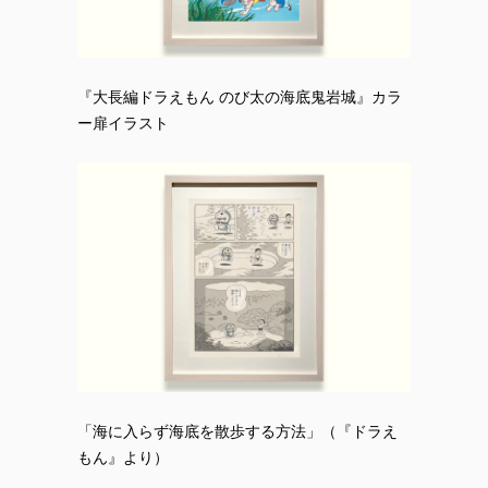
『大長編ドラえもん のび太の海底鬼岩城』カラ
ー扉イラスト
「海に入らず海底を散歩する方法」（『ドラえ
もん』より）