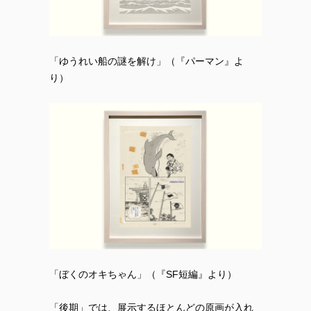
「ゆうれい船の謎を解け」（『パーマン』よ
り）
「ぼくのオキちゃん」（『SF短編』より）
「後期」では、展示するほとんどの原画が入れ