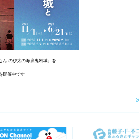
もん のび太の海底鬼岩城』を
を開催中です！