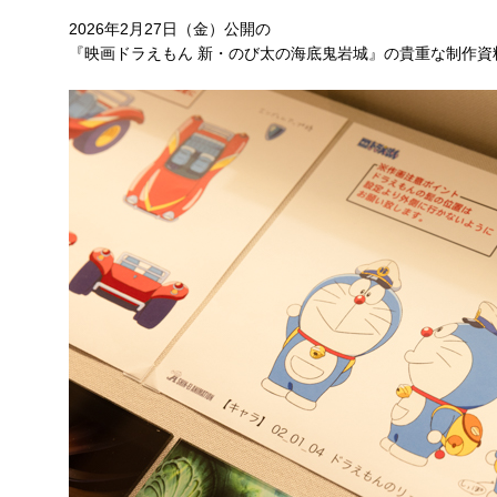
2026年2月27日（金）公開の
『映画ドラえもん 新・のび太の海底鬼岩城』の貴重な制作資