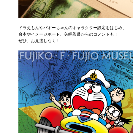
ドラえもんやバギーちゃんのキャラクター設定をはじめ、
台本やイメージボード、矢嶋監督からのコメントも！
ぜひ、お見逃しなく！