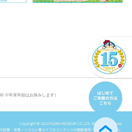
8:00 ※年末年始はお休みします）
Copyright © 2023 FUJIKO-MUSEUM CO.,LTD. All Rights Reserved.
の記事・写真・イラスト等すべてのコンテンツの
無断複写・転載を禁じます。