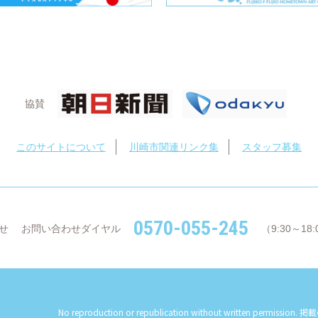
協賛
このサイトについて
川崎市関連リンク集
スタッフ募集
0570-055-245
せ
お問い合わせダイヤル
（9:30～1
No reproduction or republication without written permission.
掲載