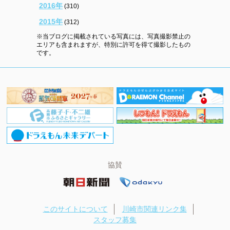
2016年
(310)
2015年
(312)
※当ブログに掲載されている写真には、写真撮影禁止の
エリアも含まれますが、特別に許可を得て撮影したもの
です。
協賛
このサイトについて
川崎市関連リンク集
スタッフ募集