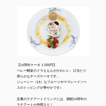
【14周年ケーキ 1,500円】
ベレー帽姿のドラえもんがかわいい、口当たり
滑らかなチーズケーキです。
ジューシー（14）なフルーツやママレードソー
スのトッピングが華やかです♪
定番のラテアートドリンクには、開館14周年の
ラテアートが仲間入り！