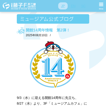
JP
EN
SC
開館14周年情報 第2弾！
2025年08月10日
/
9/3（水）に迎える開館14周年に先立ち、
8/27（水）より、3F「ミュージアムカフェ」に