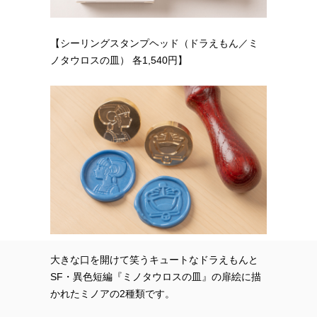
【シーリングスタンプヘッド（ドラえもん／ミ
ノタウロスの皿） 各1,540円】
大きな口を開けて笑うキュートなドラえもんと
SF・異色短編『ミノタウロスの皿』の扉絵に描
かれたミノアの2種類です。