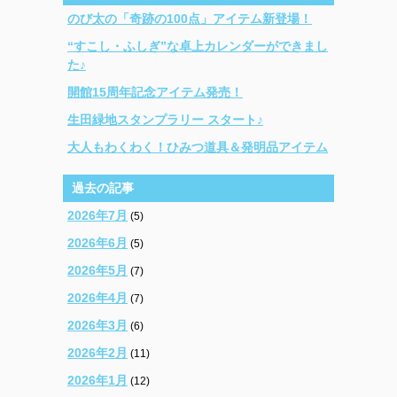
のび太の「奇跡の100点」アイテム新登場！
“すこし・ふしぎ”な卓上カレンダーができまし
た♪
開館15周年記念アイテム発売！
生田緑地スタンプラリー スタート♪
大人もわくわく！ひみつ道具＆発明品アイテム
過去の記事
2026年7月
(5)
2026年6月
(5)
2026年5月
(7)
2026年4月
(7)
2026年3月
(6)
2026年2月
(11)
2026年1月
(12)